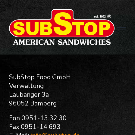
Zum
Inhalt
springen
SubStop Food GmbH
Verwaltung
Laubanger 3a
96052 Bamberg
Fon 0951-13 32 30
Fax 0951-14 693