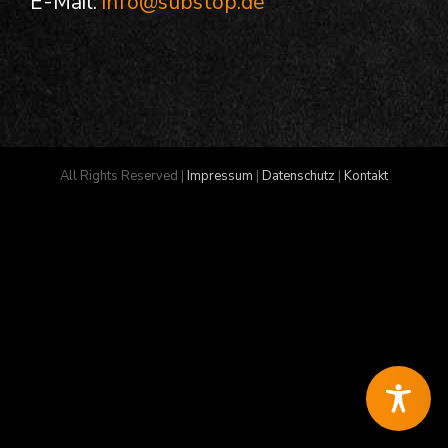
E-Mail:
info@substop.de
All Rights Reserved |
Impressum
|
Datenschutz
|
Kontakt