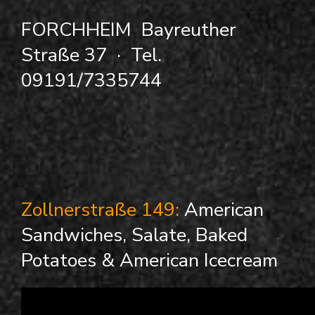
FORCHHEIM Bayreuther
Straße 37 · Tel.
09191/7335744
Zollnerstraße 149:
American
Sandwiches, Salate, Baked
Potatoes & American Icecream