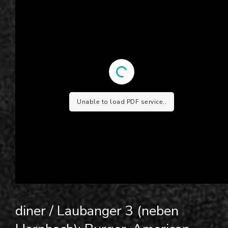
Unable to load PDF service..
diner / Laubanger 3 (neben